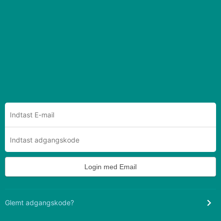
Login med Email
Glemt adgangskode?