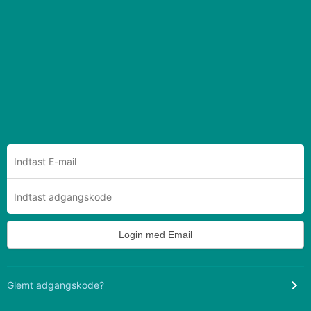
Login med Email
Glemt adgangskode?