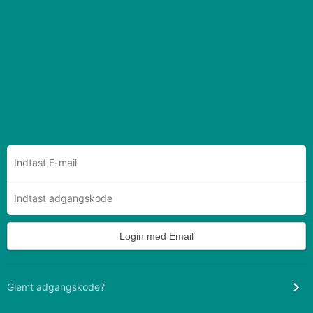
Login med Email
Glemt adgangskode?