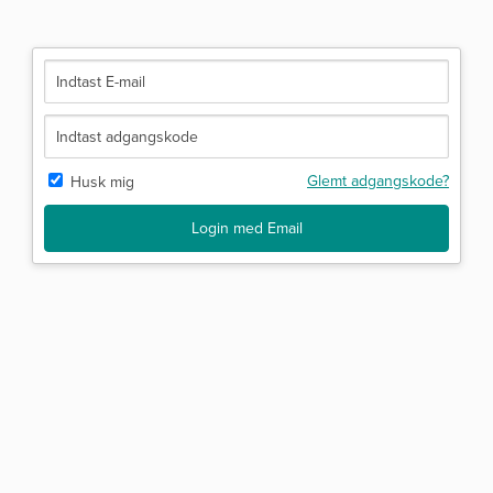
Glemt adgangskode?
Husk mig
Login med Email